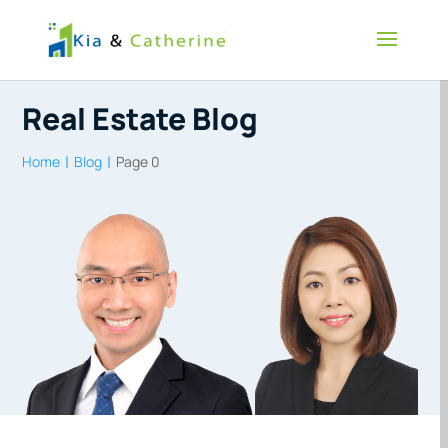
Real Estate Blog
Home
Blog
Page 0